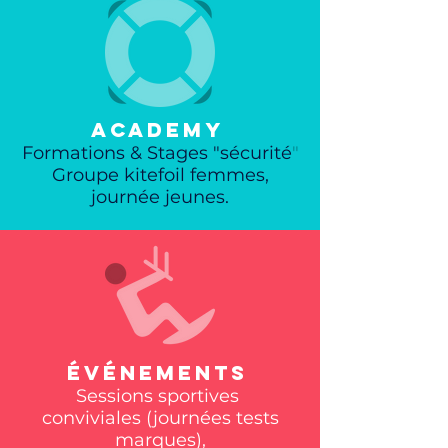
ACADEMY
Formations & Stages "sécurité
"
Groupe kitefoil femmes,
journée jeunes.
ÉVÉNEMENTS
Sessions sportives
conviviales (journées tests
marques),