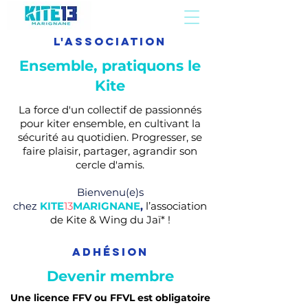
l'association
Ensemble, pratiquons le
Kite
La force d'un collectif de passionnés
pour kiter ensemble, en cultivant la
sécurité au quotidien. Progresser, se
faire plaisir, partager, agrandir son
cercle d'amis.
Bienvenu(e)s
chez
KITE
13
MARIGNANE
,
l’association
de Kite & Wing du Jaï* !
ADHÉSION
Devenir membre
Une licence FFV ou FFVL est obligatoire